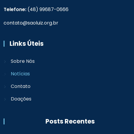
Telefone:
(48) 99687-0666
contato@saoluiz.org.br
Links Úteis
Sobre Nós
Notícias
Contato
Doações
Posts Recentes